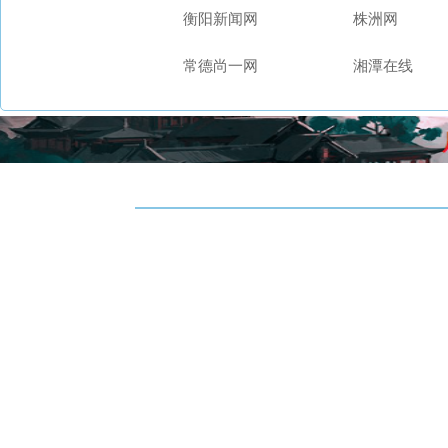
衡阳新闻网
株洲网
常德尚一网
湘潭在线