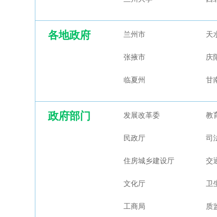
各地政府
兰州市
天
张掖市
庆
临夏州
甘
政府部门
发展改革委
教
民政厅
司
住房城乡建设厅
交
文化厅
卫
工商局
质