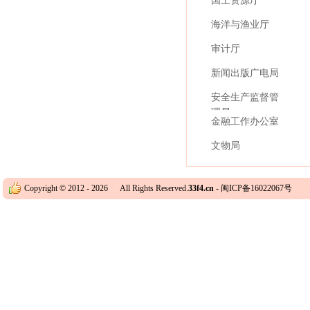
国土资源厅
海洋与渔业厅
审计厅
新闻出版广电局
安全生产监督管
理局
金融工作办公室
文物局
Copyright © 2012 -
2026 All Rights Reserved.
33f4.cn
-
闽ICP备16022067号