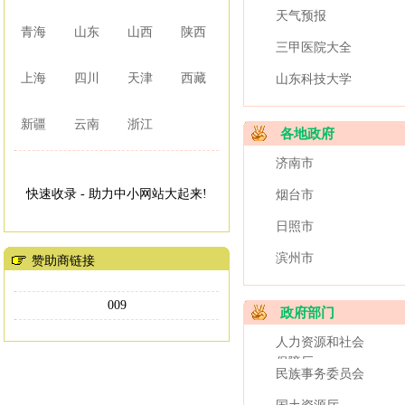
天气预报
青海
山东
山西
陕西
三甲医院大全
上海
四川
天津
西藏
山东科技大学
新疆
云南
浙江
各地政府
济南市
快速收录 - 助力中小网站大起来!
烟台市
日照市
滨州市
赞助商链接
009
政府部门
人力资源和社会
保障厅
民族事务委员会