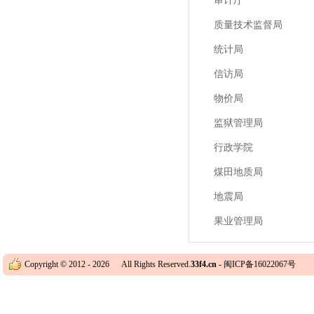
审计厅
质量技术监督局
统计局
信访局
物价局
监狱管理局
行政学院
煤田地质局
地震局
果业管理局
Copyright © 2012 -
2026 All Rights Reserved.
33f4.cn
-
闽ICP备16022067号