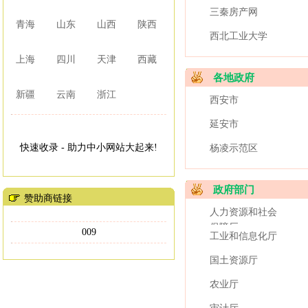
三秦房产网
青海
山东
山西
陕西
西北工业大学
上海
四川
天津
西藏
各地政府
新疆
云南
浙江
西安市
延安市
快速收录 - 助力中小网站大起来!
杨凌示范区
政府部门
赞助商链接
人力资源和社会
保障厅
009
工业和信息化厅
国土资源厅
农业厅