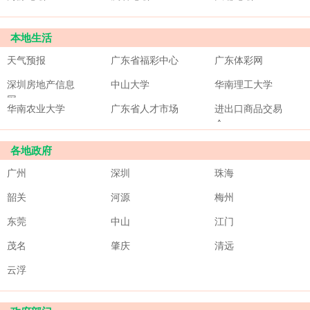
本地生活
天气预报
广东省福彩中心
广东体彩网
深圳房地产信息
中山大学
华南理工大学
网
华南农业大学
广东省人才市场
进出口商品交易
会
各地政府
广州
深圳
珠海
韶关
河源
梅州
东莞
中山
江门
茂名
肇庆
清远
云浮