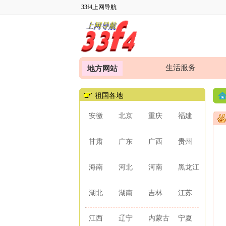
33f4上网导航
生活服务
地方网站
祖国各地
安徽
北京
重庆
福建
甘肃
广东
广西
贵州
海南
河北
河南
黑龙江
湖北
湖南
吉林
江苏
江西
辽宁
内蒙古
宁夏