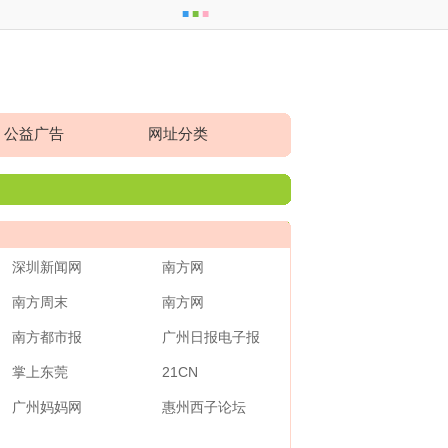
■
■
■
公益广告
网址分类
深圳新闻网
南方网
南方周末
南方网
南方都市报
广州日报电子报
掌上东莞
21CN
广州妈妈网
惠州西子论坛