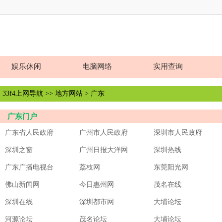
娱乐休闲
电脑网络
实用查询
33f4上网导航
>>
地方网站
> 广东
广东门户
广东省人民政府
广州市人民政府
深圳市人民政府
深圳之窗
广州日报大洋网
深圳热线
广东广播电视台
荔枝网
东莞阳光网
佛山新闻网
今日惠州网
茂名在线
深圳在线
深圳都市网
大埔论坛
河源论坛
茂名论坛
大埔论坛