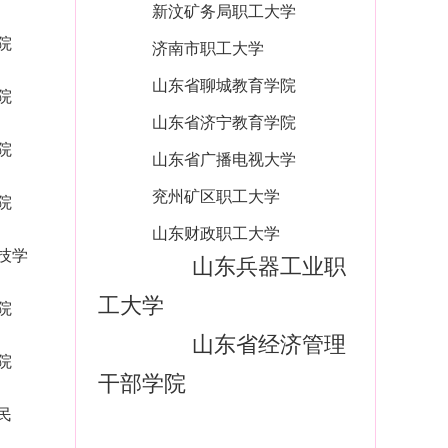
新汶矿务局职工大学
院
济南市职工大学
山东省聊城教育学院
院
山东省济宁教育学院
院
山东省广播电视大学
兖州矿区职工大学
院
山东财政职工大学
技学
山东兵器工业职
工大学
院
山东省经济管理
院
干部学院
民