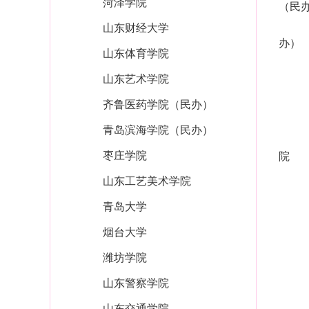
菏泽学院
（民
山东财经大学
办）
山东体育学院
山东艺术学院
齐鲁医药学院（民办）
青岛滨海学院（民办）
枣庄学院
院
山东工艺美术学院
青岛大学
烟台大学
潍坊学院
山东警察学院
山东交通学院