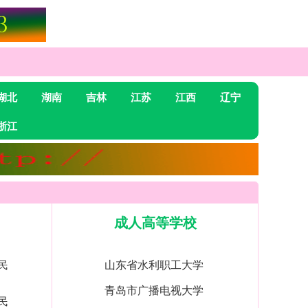
湖北
湖南
吉林
江苏
江西
辽宁
浙江
成人高等学校
民
山东省水利职工大学
青岛市广播电视大学
民