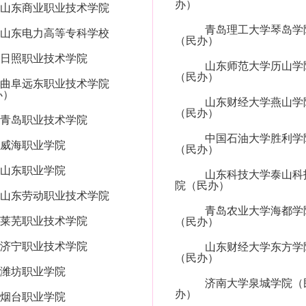
办）
山东商业职业技术学院
青岛理工大学琴岛学
山东电力高等专科学校
（民办）
日照职业技术学院
山东师范大学历山学
（民办）
曲阜远东职业技术学院
办）
山东财经大学燕山学
（民办）
青岛职业技术学院
中国石油大学胜利学
威海职业学院
（民办）
山东职业学院
山东科技大学泰山科
院（民办）
山东劳动职业技术学院
青岛农业大学海都学
莱芜职业技术学院
（民办）
济宁职业技术学院
山东财经大学东方学
（民办）
潍坊职业学院
济南大学泉城学院（
办）
烟台职业学院