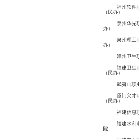
福州软件
（民办）
泉州华光
办）
泉州理工
办）
漳州卫生
福建卫生
（民办）
武夷山职
厦门兴才
（民办）
福建信息
福建水利
院