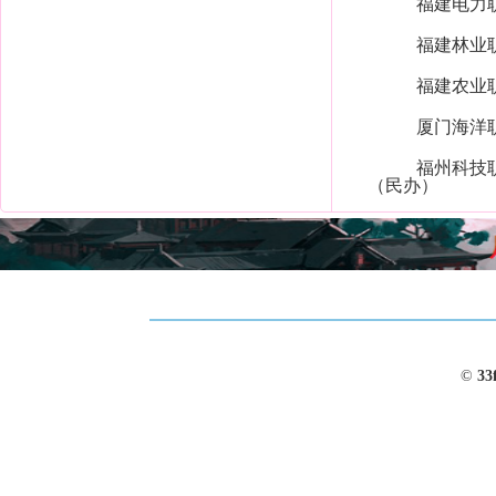
福建电力
福建林业
福建农业
厦门海洋
福州科技
（民办）
©
33