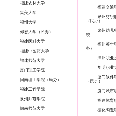
福建农林大学
福建交通
集美大学
泉州纺织
（民办）
福州大学
泉州幼儿
仰恩大学（民办）
校
福建医科大学
福州英华
办）
福建中医药大学
漳州职业
福建师范大学
黎明职业
厦门理工学院
厦门软件
闽南理工学院（民办）
（民办）
福建工程学院
厦门城市
泉州师范学院
福建体育
闽南师范大学
德化陶瓷