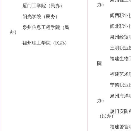
办）
厦门工学院（民办）
闽西职业
阳光学院（民办）
闽北职业
泉州信息工程学院（民
办）
泉州经贸
福州理工学院（民办）
三明职业
福建生物
院
福建艺术
宁德职业
泉州海洋
办）
厦门安防
（民办）
福建警官