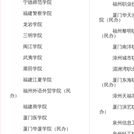
宁德师范学院
福州职业
福建警察学院
厦门华天
院（民办）
龙岩学院
福州黎明
三明学院
（民办）
闽江学院
厦门南洋
武夷学院
漳州城市
莆田学院
湄洲湾职
福建江夏学院
厦门东海
（民办）
福州外语外贸学院（民
办）
漳州天福
福建商学院
厦门演艺
办）
厦门医学院
泉州信息
厦门华厦学院（民办）
泉州轻工