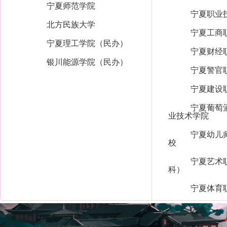
宁夏师范学院
宁夏职业
北方民族大学
宁夏工商
宁夏理工学院（民办）
宁夏财经
银川能源学院（民办）
宁夏警官
宁夏建设
宁夏葡萄
业技术学院
宁夏幼儿
校
宁夏艺术
科）
宁夏体育