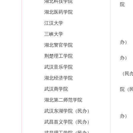
湖北科技学院
院
湖北医药学院
江汉大学
三峡大学
办）
湖北警官学院
荆楚理工学院
办）
武汉音乐学院
（民
湖北经济学院
武汉商学院
院（
湖北第二师范学院
武汉东湖学院（民办）
办）
武昌首义学院（民办）
武昌理工学院（民办）