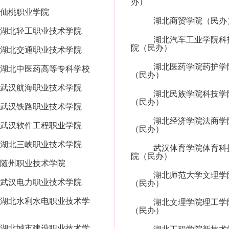
办）
仙桃职业学院
湖北商贸学院（民办
湖北轻工职业技术学院
湖北汽车工业学院科
院（民办）
湖北交通职业技术学院
湖北医药学院药护学
湖北中医药高等专科学校
（民办）
武汉航海职业技术学院
湖北民族学院科技学
（民办）
武汉铁路职业技术学院
湖北经济学院法商学
武汉软件工程职业学院
（民办）
湖北三峡职业技术学院
武汉体育学院体育科
院（民办）
随州职业技术学院
湖北师范大学文理学
武汉电力职业技术学院
（民办）
湖北水利水电职业技术学
湖北文理学院理工学
（民办）
湖北城市建设职业技术学