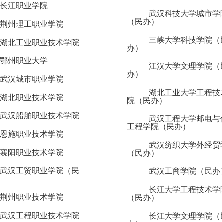
长江职业学院
武汉科技大学城市学
（民办）
荆州理工职业学院
三峡大学科技学院（
湖北工业职业技术学院
办）
鄂州职业大学
江汉大学文理学院（
办）
武汉城市职业学院
湖北工业大学工程技
湖北职业技术学院
院（民办）
武汉船舶职业技术学院
武汉工程大学邮电与
工程学院（民办）
恩施职业技术学院
武汉纺织大学外经贸
襄阳职业技术学院
（民办）
武汉工贸职业学院（民
武汉工商学院（民办
长江大学工程技术学
荆州职业技术学院
（民办）
武汉工程职业技术学院
长江大学文理学院（