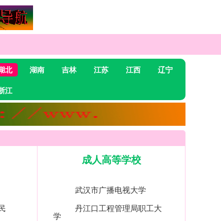
湖北
湖南
吉林
江苏
江西
辽宁
浙江
成人高等学校
武汉市广播电视大学
民
丹江口工程管理局职工大
学