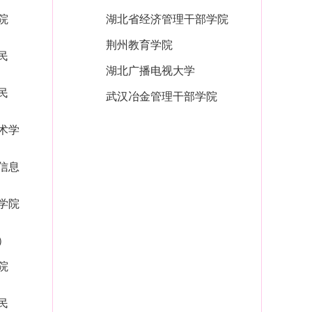
院
湖北省经济管理干部学院
荆州教育学院
民
湖北广播电视大学
民
武汉冶金管理干部学院
术学
信息
学院
）
院
民