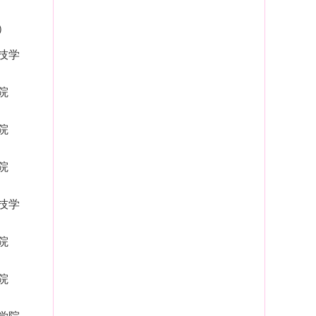
）
技学
院
院
院
技学
院
院