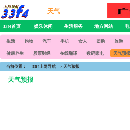
天气
33f4首页
娱乐休闲
生活服务
地方网站
电
生活
购物
汽车
手机
女人
团购
旅游
健康养生
股票财经
在线翻译
数码家电
天气预
当前位置：
33f4上网导航
-> 天气预报
天气预报