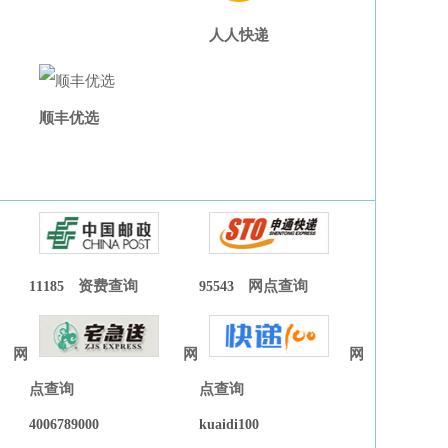
人人快递
顺丰优选
11185
资费查询
95543
网点查询
网
网
网
点查询
点查询
4006789000
kuaidi100