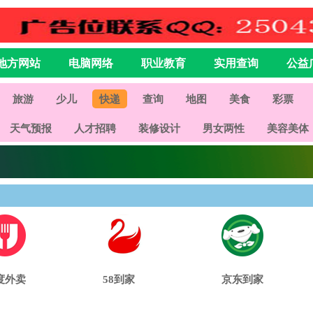
地方网站
电脑网络
职业教育
实用查询
公益
旅游
少儿
快递
查询
地图
美食
彩票
天气预报
人才招聘
装修设计
男女两性
美容美体
度外卖
58到家
京东到家