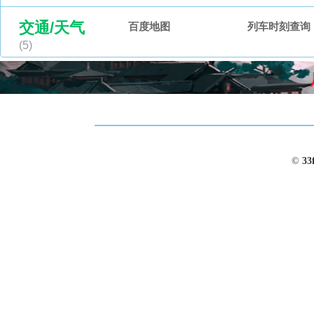
交通/天气
百度地图
列车时刻查询
(5)
©
33