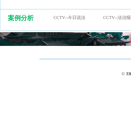
案例分析
CCTV--今日说法
CCTV--法治
©
33