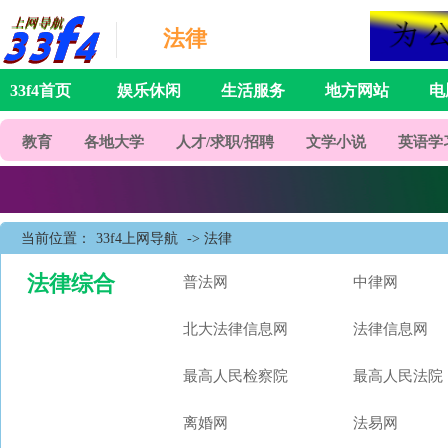
法律
33f4首页
娱乐休闲
生活服务
地方网站
电
教育
各地大学
人才/求职/招聘
文学小说
英语学
当前位置：
33f4上网导航
-> 法律
法律综合
普法网
中律网
北大法律信息网
法律信息网
最高人民检察院
最高人民法院
离婚网
法易网