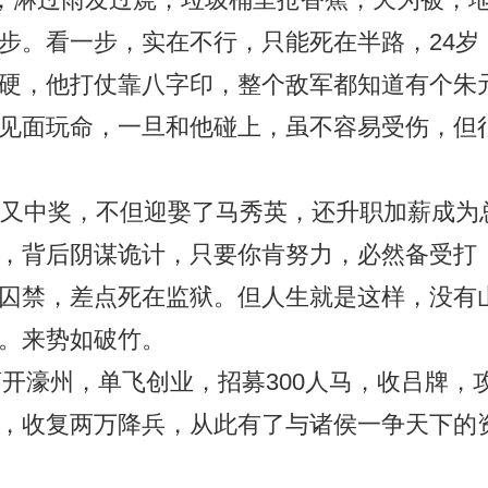
步。看一步，实在不行，只能死在半路，24岁
硬，他打仗靠八字印，整个敌军都知道有个朱
见面玩命，一旦和他碰上，虽不容易受伤，但
妇又中奖，不但迎娶了马秀英，还升职加薪成为
，背后阴谋诡计，只要你肯努力，必然备受打
囚禁，差点死在监狱。但人生就是这样，没有
。来势如破竹。
离开濠州，单飞创业，招募300人马，收吕牌，
，收复两万降兵，从此有了与诸侯一争天下的