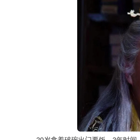
20岁拿着破碗出门要饭，3年时