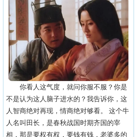
你看人这气度，就问你服不服？你是
不是认为这人脑子进水的？我告诉你，这
人智商绝对再现，情商绝对够看。 这个牛
人名叫田长，是春秋战国时期齐国的宰
相，那是要权有权，要钱有钱，老婆多的