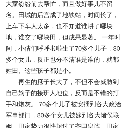
大家纷纷前去帮忙，而且做好事儿不留
名。田城的后宫成了地铁站，时间长了，
上车下车人太多，也不知道谁耕了哪块
地，谁交了哪块田，但成果显著。 一年时
间，小倩们呼呼啦啦生了70多个儿子，80
多个女儿，反正也分不清谁是谁的，就都
姓田。这些孩子都是小。
再生的庶子长大了，不但不会威胁到
自己嫡子的接班人地位，反而是不错的打
手和炮灰。 70多个儿子被安插到各大政治
军事部门，80多个女儿被嫁到各大诸侯联
姻。田家势力很快超过了齐国皇族。田家