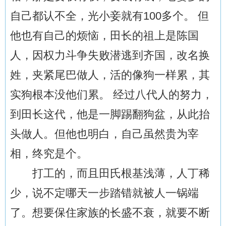
自己都认不全，光小妾就有100多个。 但
他也有自己的烦恼，田长的祖上是陈国
人，因权力斗争失败潜逃到齐国，改名换
姓，夹紧尾巴做人，活的像狗一样累，其
实狗根本没他们累。 经过八代人的努力，
到田长这代，他是一脚踢翻狗盆，从此抬
头做人。但他也明白，自己虽然贵为宰
相，终究是个。
打工的，而且田氏根基浅薄，人丁稀
少，说不定哪天一步踏错就被人一锅端
了。想要保住家族的长盛不衰，就要不断