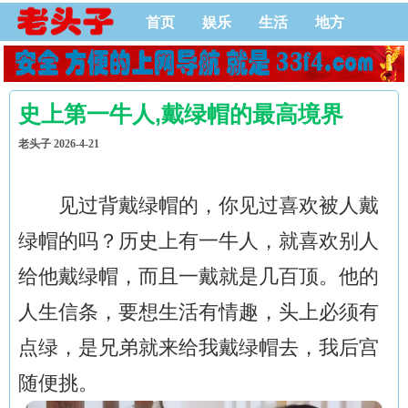
首页
娱乐
生活
地方
电脑
查询
公益
大学
新闻
教育
史上第一牛人,戴绿帽的最高境界
老头子 2026-4-21
见过背戴绿帽的，你见过喜欢被人戴
绿帽的吗？历史上有一牛人，就喜欢别人
给他戴绿帽，而且一戴就是几百顶。他的
人生信条，要想生活有情趣，头上必须有
点绿，是兄弟就来给我戴绿帽去，我后宫
随便挑。