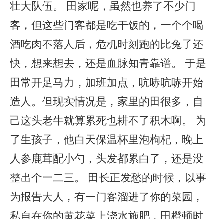
壮大队伍。 田家呢，虽然也养了不少门
客，但这些门客都是吃干饭的，一个个喝
酒吃肉不落人后，危机时刻跑的比兔子还
快，想来想去，还是血脉知青靠谱。 于是
田常开足马力，加班加点，吭哧吭哧开始
造人。但现实情况是，家里的田很多，自
己这头老牛就算累死也耕不了积木啊。 为
了生孩子，他白天保温杯里泡枸杞，晚上
人参鹿茸配小勺，头发都累白了，还是没
整出个一二三。 田长正发愁的时候，以事
为报告大人，有一门客溜进了你的菜园，
私自在你的黄花菜上浇水施肥，田橙顿时