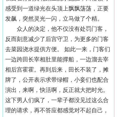
感受到一道绿光在头顶上飘飘荡荡，正要
发飙，突然灵光一闪，立马做了个精。
众人的决定，他不仅没有处罚门客，
反而刻意减少了后宫守卫，为更多的门客
去菜园浇水提供方便。 如此一来，门客们
一边跨田长宰相肚里能撑船，一边溜去宰
相后宫霍霍。再到后来，田长不装了，摊
牌了，公开表示求带绿帽，小妾们也配合
演出，来啊，快活啊，反正就大把时光。
这下男人们疯了，一辈子都没见过这么合
理的请求，再不答应都感觉对不起自己，