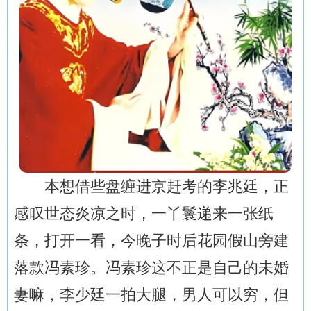
本想借些盘缠进京赶考的李兆廷，正
感叹世态炎凉之时，一丫鬟递来一张纸
条，打开一看，今晚子时后花园假山旁建
落款冯素珍。冯素珍这不正是自己的未婚
妻嘛，李少廷一拍大腿，男人可以穷，但