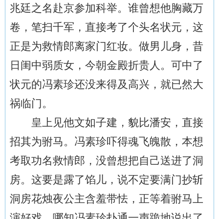
兆廷之名赴京参加科举。谁曾想他胸藏万
卷，笔扫千军，直接考了个头名状元，这
正是为救情郎离家门红妆。做男儿身，昔
日闺中弱质女，今朝金殿折贵人。可中了
状元的冯素珍还没来得及高兴，就已然大
祸临门。
皇上见他文如子建，貌比潘安，直接
招其为驸马。冯素珍吓得魂飞魄散，本想
考取功名救情郎，没曾想把自己送进了洞
房。这要是露了馅儿，说不定要满门抄斩
洞房花烛夜公主含羞带怯，正等着驸马上
演好戏，哪知冯素珍扑通一声跪地说出了