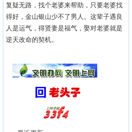
复疑无路，找个老婆来帮助，只要老婆找
得好，金山银山少不了男人。这辈子遇良
人是运气，得贤妻是福气，娶对老婆就是
逆天改命的契机。