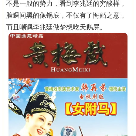
不是一般的势力，看到李兆廷的穷酸样，
脸瞬间黑的像锅底，不仅有了悔婚之意，
而且嘲讽李兆廷做梦想吃天鹅屁。