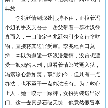
典故。
李兆廷情到深处把持不住，正拉着冯
小姐的手支支吾吾，岳父带着一群壮汉径
直而入，一口咬定李兆廷勾引少女行窃财
物，直接将其送官受审。李兆廷百口莫
辩，本以为邂逅一场浪漫爱情，没曾想遭
受一顿残酷大刑，眼看着情郎被冤入狱，
冯素珍心急如焚，事到如今，但凡有一点
办法，也不至于一点办法没有。为了救心
上人，她一咬牙一跺脚，女扮男装逃出家
门。这一去真是石破天惊，他竟然假冒李